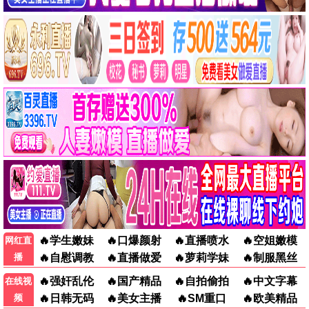
美国实验：细说建国250年
摇滚老男孩
亡命竞速
鱼刺
热播
热播
●
●
校园火劫：深渊
红嫁衣：纸新娘
热播
热播
●
●
无题惊婚夜
深山凶王
热播
热播
●
●
它们在这里
沉默不该有的样子
热播
热播
●
●
美食新闻报道
2025年7月5日 凌晨4点18分
热播
热播
●
●
鬼区死守
饥饿河马
热播
热播
●
●
📺 热播电视剧
更多 →
更新至第14集
更新至第17集
更新至第19集
行医道
妻本善良
炽夏