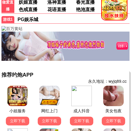
走过历史大地
热播
●
🧸 热波动漫
更多 →
更新至第5集
更新至第15集
更新至第11集
天命
茅山学宫
将夜(动画版)
更新至第3集
更新至第8集
更新至第4集
斩神之凡尘神域Ⅱ
小星帽尼欧欧
镖人 第二季
更新至第39集
更新至第43集
盗妖行
逆天邪神3D
蛀在糖糖裡
没有辣妹会对阿宅温柔!?
热播
热播
●
●
转生成自动贩卖机
机械之声的传奇 第四季
热播
热播
●
●
租借女友 第五季
实力至上主义教室 第四季
热播
热播
●
●