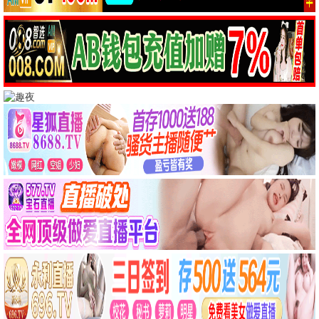
美国实验：细说建国250年
摇滚老男孩
亡命竞速
鱼刺
热播
热播
●
●
校园火劫：深渊
红嫁衣：纸新娘
热播
热播
●
●
无题惊婚夜
深山凶王
热播
热播
●
●
它们在这里
沉默不该有的样子
热播
热播
●
●
美食新闻报道
2025年7月5日 凌晨4点18分
热播
热播
●
●
鬼区死守
饥饿河马
热播
热播
●
●
📺 热播电视剧
更多 →
更新至第14集
更新至第17集
更新至第19集
行医道
妻本善良
炽夏