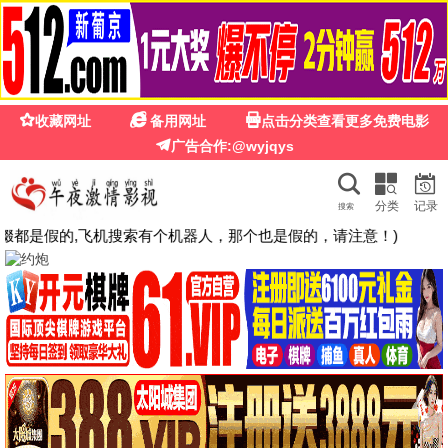
🍊 私人影院免费看
· 免费高清
首页
电影
电视剧
综艺
动漫
短剧
动画片
排行榜
搜
索
《神墓年番》
《丹
🔥 热播推荐
更多 →
更新至第33集
更新至第32集
更新至第20集